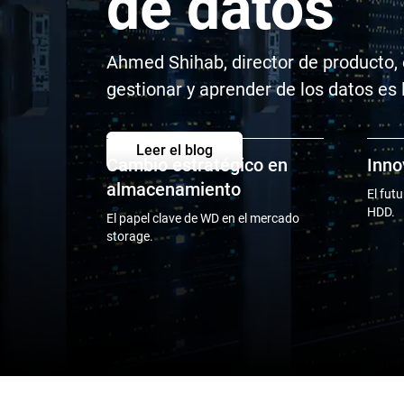
de datos
Ahmed Shihab, director de producto, 
gestionar y aprender de los datos es 
Leer el blog
Cambio estratégico en
Inno
almacenamiento
El fut
HDD.
El papel clave de WD en el mercado
storage.