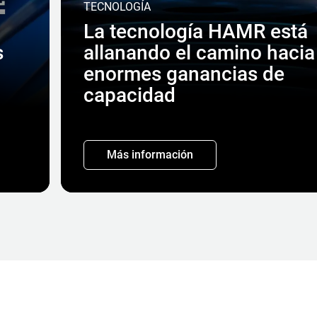
TECNOLOGÍA
La tecnología HAMR está
s
allanando el camino hacia
enormes ganancias de
capacidad
Más información