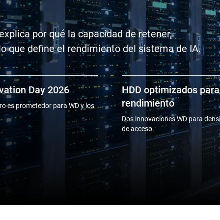
explica por qué la capacidad de retener,
lo que define el rendimiento del sistema de IA.
vation Day 2026
HDD optimizados para
rendimiento
uro es prometedor para WD y los
Dos innovaciones WD para dens
de acceso.