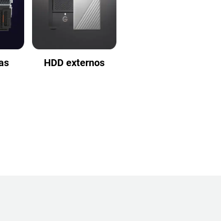
as
HDD externos‎