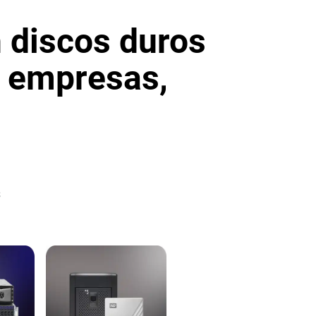
 discos duros
, empresas,
s