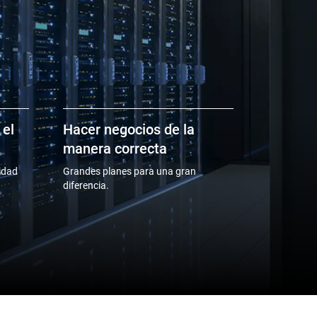
 el
Hacer negocios de la
manera correcta
idad
Grandes planes para una gran
diferencia.