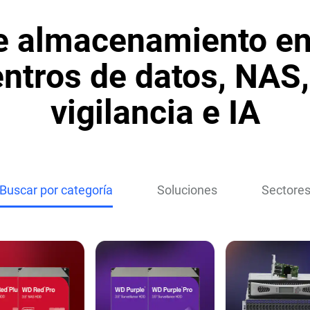
e almacenamiento en
ntros de datos, NAS
vigilancia e IA
Buscar por categoría
Soluciones
Sectore