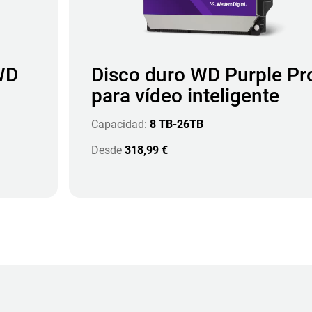
WD
Disco duro WD Purple Pr
para vídeo inteligente
Capacidad:
8 TB-26TB
Desde
318,99 €