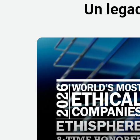
Un legad