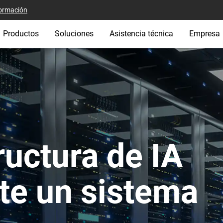
ormación
Productos
Soluciones
Asistencia técnica
Empresa
ructura de IA
te un sistema